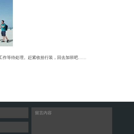
工作等待处理。赶紧收拾行装，回去加班吧……