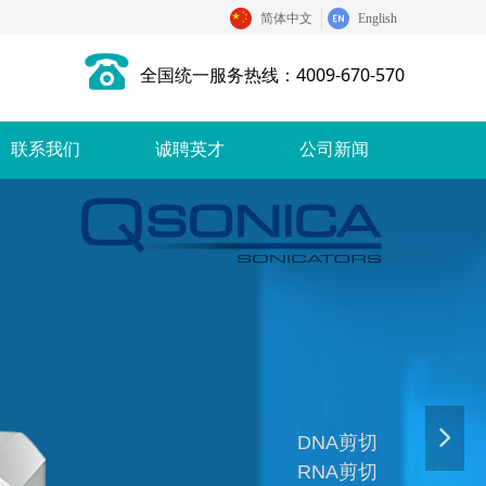
简体中文
English
全国统一服务热线：4009-670-570
联系我们
诚聘英才
公司新闻
넲
DNA剪切
RNA剪切