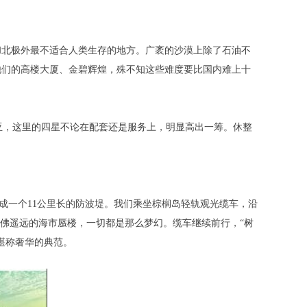
北极外最不适合人类生存的地方。广袤的沙漠上除了石油不
他们的高楼大厦、金碧辉煌，殊不知这些难度要比国内难上十
南亚，这里的四星不论在配套还是服务上，明显高出一筹。休整
成一个11公里长的防波堤。我们乘坐棕榈岛轻轨观光缆车，沿
佛遥远的海市蜃楼，一切都是那么梦幻。缆车继续前行，“树
堪称奢华的典范。