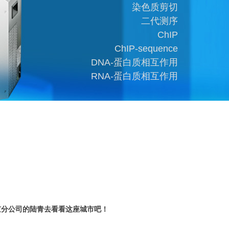
染色质剪切
二代测序
ChIP
ChIP-sequence
DNA-蛋白质相互作用
RNA-蛋白质相互作用
京分公司的陆青去看看这座城市吧！