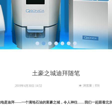
土豪之城迪拜随笔
浏览量：
856
2019年4月30日
14:52
넶
的地是迪拜——一个满地石油的富豪之城，令人神往……我们一起跟着北