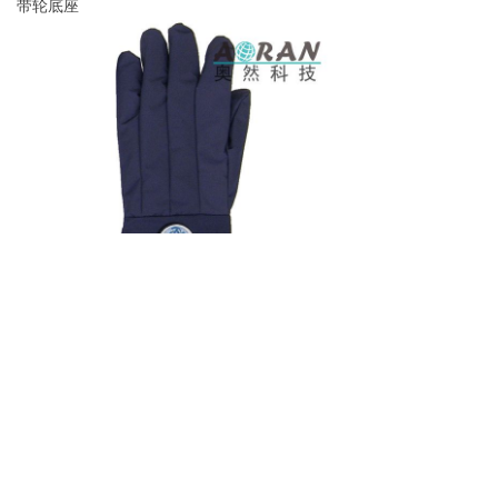
带轮底座
防低温手套