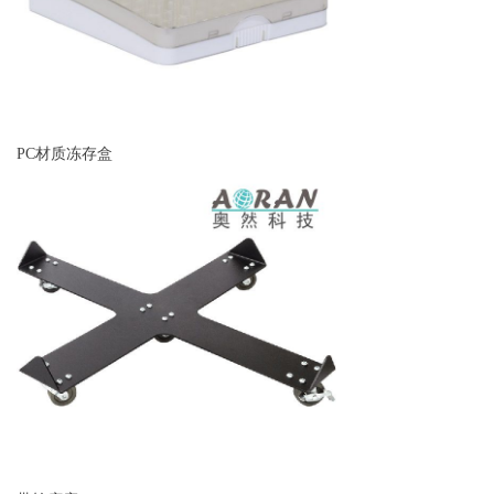
PC材质冻存盒